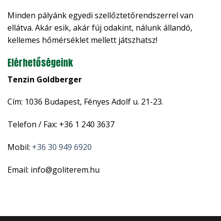
Minden pályánk egyedi szellőztetőrendszerrel van
ellátva. Akár esik, akár fúj odakint, nálunk állandó,
kellemes hőmérséklet mellett játszhatsz!
Elérhetőségeink
Tenzin Goldberger
Cím: 1036 Budapest, Fényes Adolf u. 21-23.
Telefon / Fax: +36 1 240 3637
Mobil:
+36 30 949 6920
Email: info@goliterem.hu