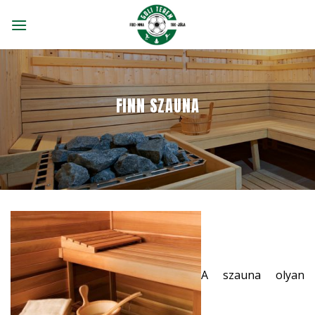
Skip
to
content
FINN SZAUNA
A szauna olyan