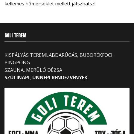
kellemes hőmérséklet mellett játszhatsz!
GOLI TEREM
KISPÁLYÁS TEREMLABDARÚGÁS, BUBORÉKFOCI,
PINGPONG.
SZAUNA, MERÜLŐ DÉZSA
SZÜLINAPI, ÜNNEPI RENDEZVÉNYEK