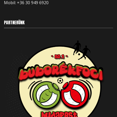
Mobil:
+36 30 949 6920
PARTNERÜNK