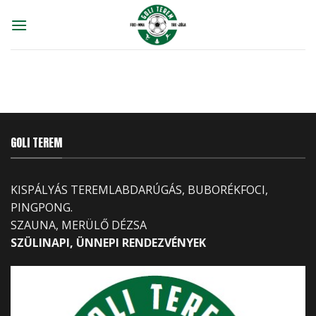
Skip
to
content
GOLI TEREM
KISPÁLYÁS TEREMLABDARÚGÁS, BUBORÉKFOCI,
PINGPONG.
SZAUNA, MERÜLŐ DÉZSA
SZÜLINAPI, ÜNNEPI RENDEZVÉNYEK