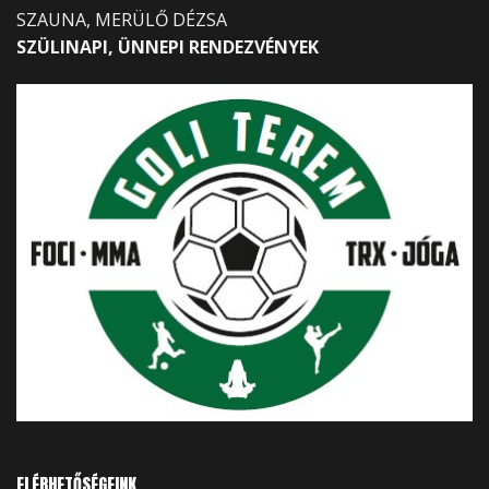
SZAUNA, MERÜLŐ DÉZSA
SZÜLINAPI, ÜNNEPI RENDEZVÉNYEK
ELÉRHETŐSÉGEINK