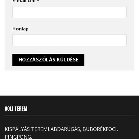
E-mail cím
*
Honlap
GOLI TEREM
KISPÁLYÁS TEREMLABDARÚGÁS, BUBORÉKFOCI,
PINGPONG.