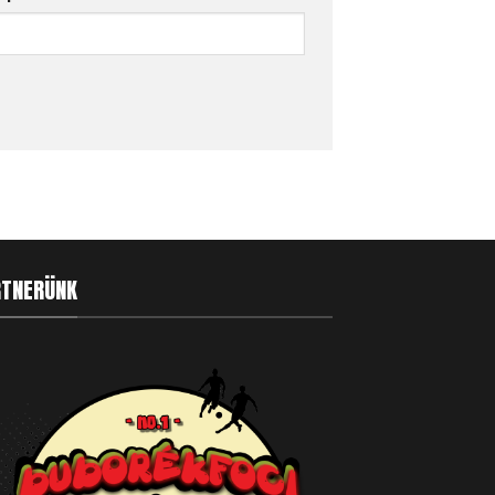
RTNERÜNK