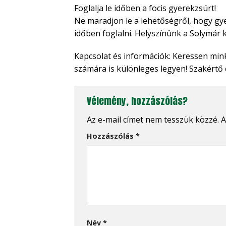
Foglalja le időben a focis gyerekzsúrt!
Ne maradjon le a lehetőségről, hogy gy
időben foglalni. Helyszínünk a Solymár 
Kapcsolat és információk: Keressen min
számára is különleges legyen! Szakértő
Vélemény, hozzászólás?
Az e-mail címet nem tesszük közzé.
A
Hozzászólás
*
Név
*